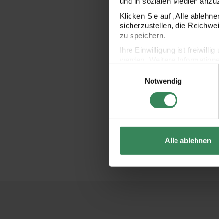
und in sozialen Medien anzu
Klicken Sie auf „Alle ablehn
sicherzustellen, die Reichwe
zu speichern.
Ihre Einwilligung ist freiwil
werden. Weitere Information
Einwilligungsauswahl
Datenschutzerklärung.
Notwendig
Impressum
Datenschutz
Alle ablehnen