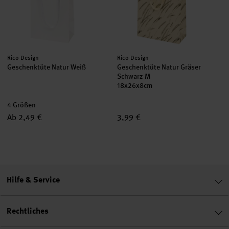
Hersteller:
Hersteller:
Rico Design
Rico Design
Geschenktüte Natur Weiß
Geschenktüte Natur Gräser
Schwarz M
18x26x8cm
4 Größen
Ab 2,49 €
3,99 €
Hilfe & Service
Rechtliches