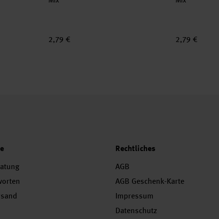
Mix
Mix
2,79 €
2,79 €
ce
Rechtliches
ratung
AGB
worten
AGB Geschenk-Karte
rsand
Impressum
Datenschutz