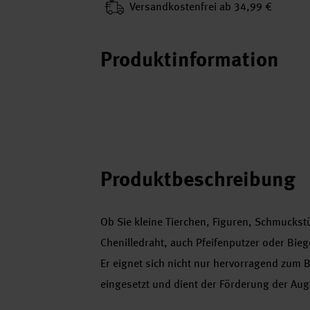
Versand­kosten­frei ab 34,99 €
Produktinformation
Produktbeschreibung
Ob Sie kleine Tierchen, Figuren, Schmuck
Chenilledraht, auch Pfeifenputzer oder Bieg
Er eignet sich nicht nur hervorragend zum
eingesetzt und dient der Förderung der Au