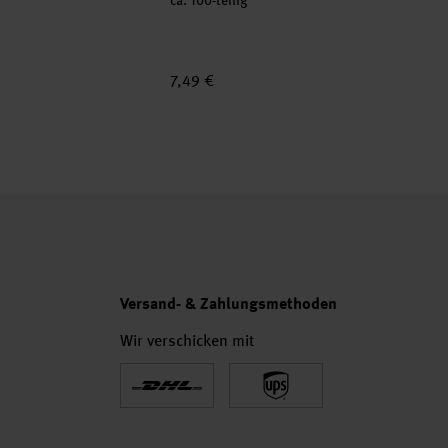
ca. 100-teilig
7,49 €
Versand- & Zahlungsmethoden
Wir verschicken mit