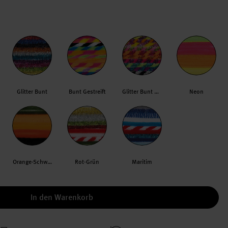
Glitter Bunt
Bunt Gestreift
Glitter Bunt Gestreift
Neon
Orange-Schwarz
Rot-Grün
Maritim
In den Warenkorb