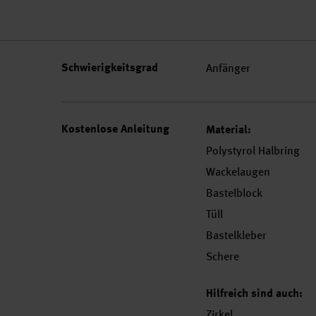
Schwierigkeitsgrad
Anfänger
Kostenlose Anleitung
Material:
Polystyrol Halbring
Wackelaugen
Bastelblock
Tüll
Bastelkleber
Schere
Hilfreich sind auch:
Zirkel