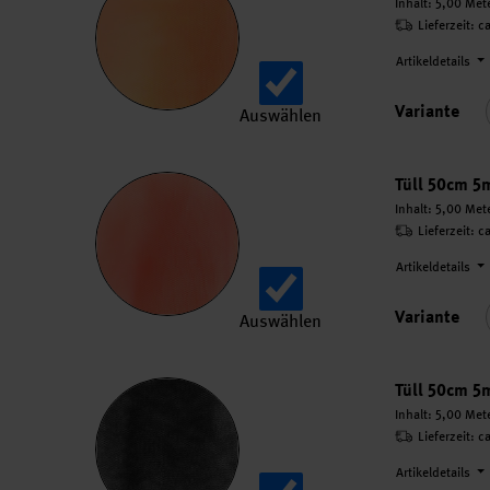
Inhalt:
5,00 Met
Lieferzeit: c
Artikeldetails
Variante
Auswählen
Tüll 50cm 5m auswählen.
Tüll 50cm 5
Inhalt:
5,00 Met
Lieferzeit: c
Artikeldetails
Variante
Auswählen
Tüll 50cm 5m auswählen.
Tüll 50cm 5
Inhalt:
5,00 Met
Lieferzeit: c
Artikeldetails