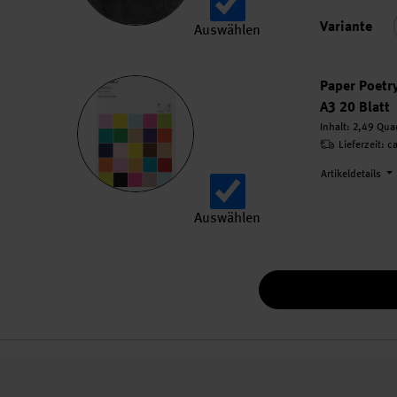
Variante
Auswählen
Tüll 50cm 5m auswählen.
Paper Poetr
A3 20 Blatt
Inhalt:
2,49 Qua
Lieferzeit: c
Artikeldetails
Auswählen
Paper Poetry Bastelblock Super M