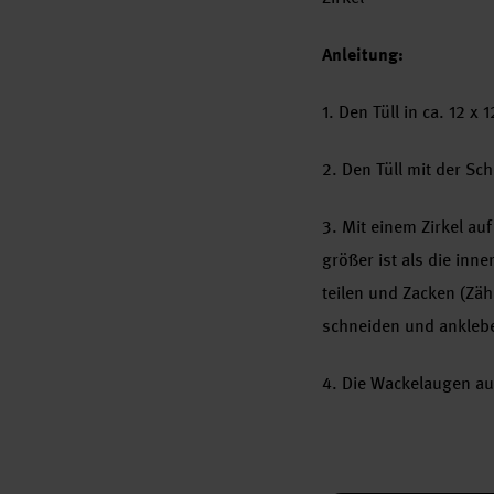
Anleitung:
1. Den Tüll in ca. 12 
2. Den Tüll mit der Sc
3. Mit einem Zirkel au
größer ist als die inn
teilen und Zacken (Zä
schneiden und ankleb
4. Die Wackelaugen auf