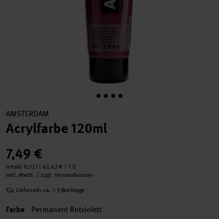
AMSTERDAM
Acrylfarbe 120ml
7,49 €
Inhalt:
0,12 l
(
62,42 €
/ 1 l)
inkl. MwSt. / zzgl. Versandkosten
Lieferzeit: ca. 1-3 Werktage
Farbe
Permanent Rotviolett