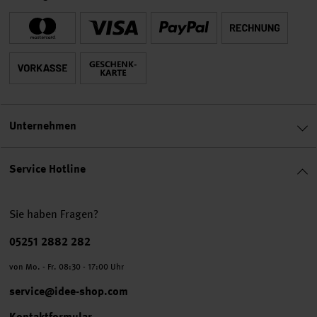
Unternehmen
Service Hotline
Sie haben Fragen?
Telefonnummer
05251 2882 282
von Mo. - Fr. 08:30 - 17:00 Uhr
service@idee-shop.com
Kontaktformular