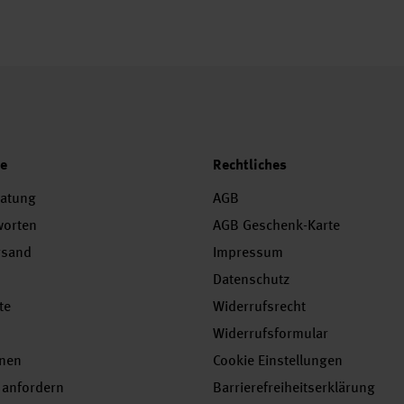
ce
Rechtliches
ratung
AGB
worten
AGB Geschenk-Karte
rsand
Impressum
Datenschutz
te
Widerrufsrecht
Widerrufsformular
onen
Cookie Einstellungen
 anfordern
Barrierefreiheitserklärung