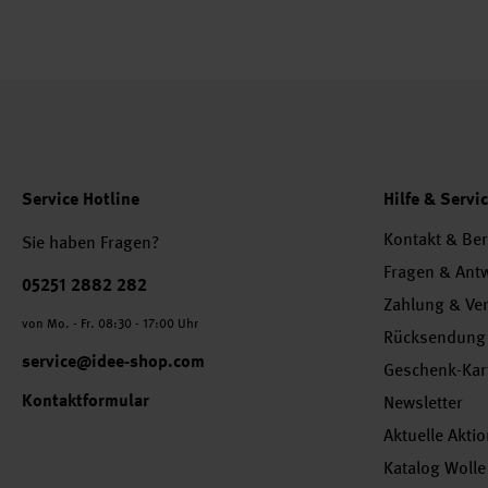
Service Hotline
Hilfe & Servi
Kontakt & Be
Sie haben Fragen?
Fragen & Ant
Telefonnummer
05251 2882 282
Zahlung & Ve
von Mo. - Fr. 08:30 - 17:00 Uhr
Rücksendung
service@idee-shop.com
Geschenk-Kar
Kontaktformular
Newsletter
Aktuelle Akti
Katalog Wolle