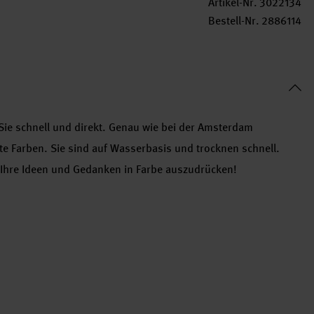
Artikel-Nr.
3022134
Bestell-Nr.
2886114
Sie schnell und direkt. Genau wie bei der Amsterdam
te Farben. Sie sind auf Wasserbasis und trocknen schnell.
Ihre Ideen und Gedanken in Farbe auszudrücken!