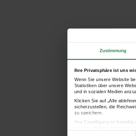
Zustimmung
Ihre Privatsphäre ist uns wi
Wenn Sie unsere Website bes
Statistiken über unsere Web
und in sozialen Medien anzu
Klicken Sie auf „Alle ablehn
sicherzustellen, die Reichwe
zu speichern.
Ihre Einwilligung ist freiwil
werden. Weitere Information
Einwilligungsauswahl
Datenschutzerklärung.