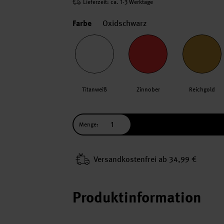
Lieferzeit: ca. 1-3 Werktage
Farbe
Oxidschwarz
Titanweiß
Zinnober
Reichgold
Menge:
Versand­kosten­frei ab 34,99 €
Produktinformation