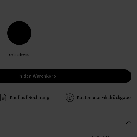
Oxidschwarz
In den Warenkorb
Kauf auf Rechnung
Kosten­lose Filial­rückgabe