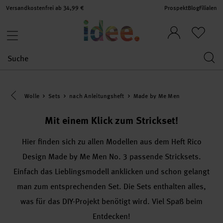
Versandkostenfrei ab 34,99 €
Prospekt
Blog
Filialen
Eine Kategorie zurück navigieren
Wolle
Sets
nach Anleitungsheft
Made by Me Men
Mit einem Klick zum Strickset!
Hier finden sich zu allen Modellen aus dem Heft Rico
Design Made by Me Men No. 3 passende Stricksets.
Einfach das Lieblingsmodell anklicken und schon gelangt
man zum entsprechenden Set. Die Sets enthalten alles,
was für das DIY-Projekt benötigt wird. Viel Spaß beim
Entdecken!