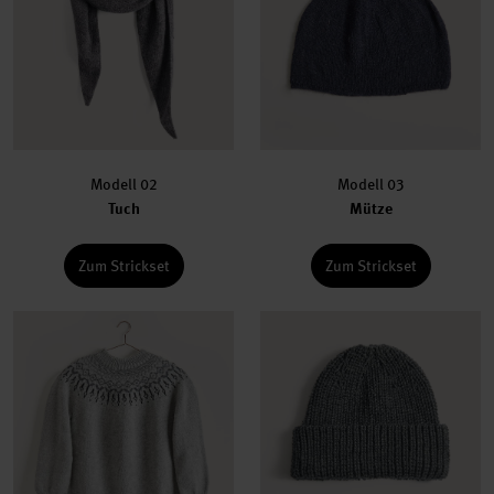
Modell 02
Modell 03
Tuch
Mütze
Zum Strickset
Zum Strickset