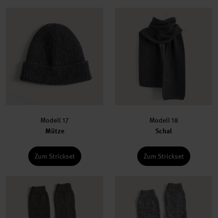
Modell 17
Modell 18
Mütze
Schal
Zum Strickset
Zum Strickset