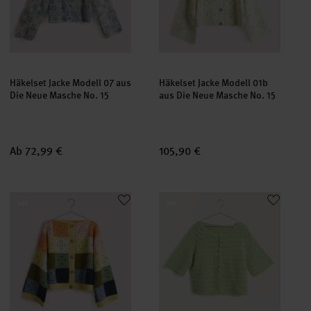
Häkelset Jacke Modell 07 aus
Häkelset Jacke Modell 01b
Die Neue Masche No. 15
aus Die Neue Masche No. 15
Ab 72,99 €
105,90 €
Häkelset Jacke Modell 01a aus Die Neue Masche No. 15
Häkelset kurzarm Jacke Modell 
set
set