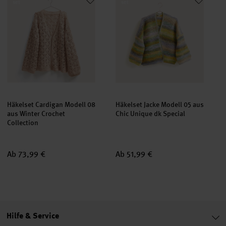
set
set
Häkelset Cardigan Modell 08
Häkelset Jacke Modell 05 aus
aus Winter Crochet
Chic Unique dk Special
Collection
Ab 73,99 €
Ab 51,99 €
Hilfe & Service