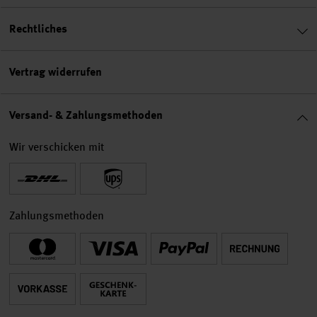
Rechtliches
Vertrag widerrufen
Versand- & Zahlungsmethoden
Wir verschicken mit
Zahlungsmethoden