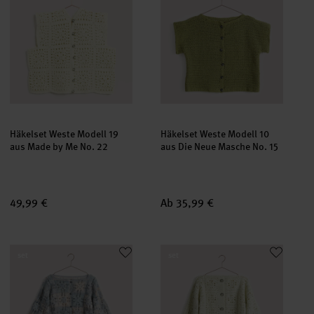
Häkelset Weste Modell 19
Häkelset Weste Modell 10
aus Made by Me No. 22
aus Die Neue Masche No. 15
49,99 €
Ab 35,99 €
Häkelset Jacke Modell 07 aus Die Neue Masche No. 15
Häkelset Jacke Modell 01b aus 
set
set