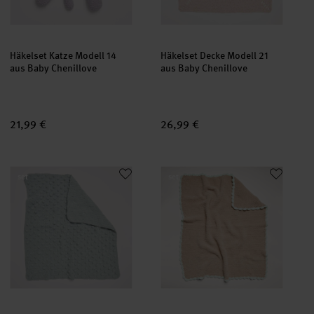
Häkelset Katze Modell 14
Häkelset Decke Modell 21
aus Baby Chenillove
aus Baby Chenillove
21,99 €
26,99 €
Häkelset Decke Modell 07 aus Baby Chenillove
Häkelset Decke Modell 06 aus B
set
set