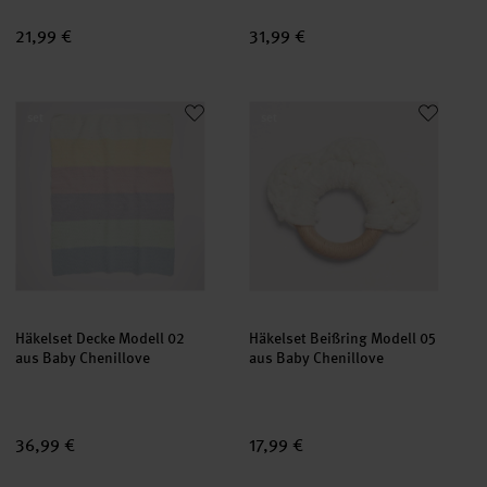
21,99 €
31,99 €
Häkelset Decke Modell 02 aus Baby Chenillove
Häkelset Beißring Modell 05 au
set
set
Häkelset Decke Modell 02
Häkelset Beißring Modell 05
aus Baby Chenillove
aus Baby Chenillove
36,99 €
17,99 €