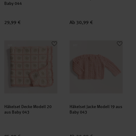
Baby 044
29,99 €
Ab 30,99 €
Häkelset Decke Modell 20 aus Baby 043
Häkelset Jacke Modell 19 aus B
set
set
Häkelset Decke Modell 20
Häkelset Jacke Modell 19 aus
aus Baby 043
Baby 043