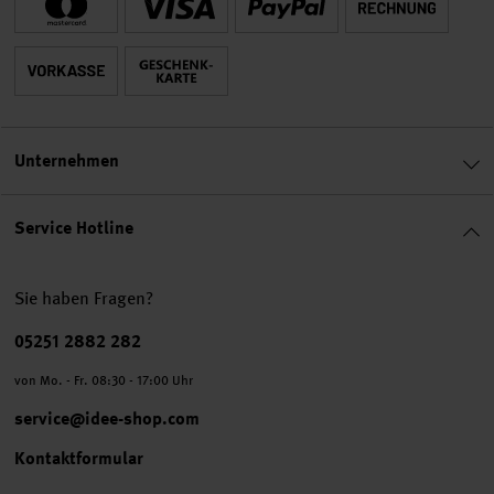
Unternehmen
Service Hotline
Sie haben Fragen?
Telefonnummer
05251 2882 282
von Mo. - Fr. 08:30 - 17:00 Uhr
service@idee-shop.com
Kontaktformular