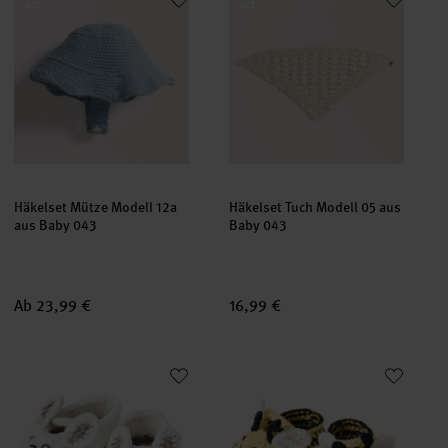
set
set
Häkelset Mütze Modell 12a
Häkelset Tuch Modell 05 aus
aus Baby 043
Baby 043
Ab 23,99 €
16,99 €
Ricorumi Häkelset Baby Booties Hase
Ricorumi Häkelset Baby Booties
set
set