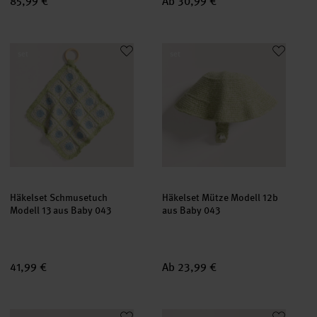
85,99 €
Ab 30,99 €
Häkelset Schmusetuch Modell 13 aus Baby 043
Häkelset Mütze Modell 12b aus
set
set
Häkelset Schmusetuch
Häkelset Mütze Modell 12b
Modell 13 aus Baby 043
aus Baby 043
41,99 €
Ab 23,99 €
Häkelset Mütze Modell 12a aus Baby 043
Häkelset Tuch Modell 05 aus B