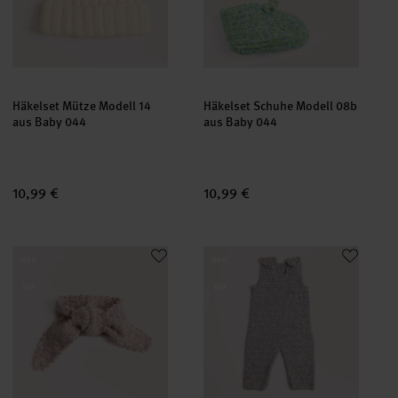
Häkelset Mütze Modell 14
Häkelset Schuhe Modell 08b
aus Baby 044
aus Baby 044
10,99 €
10,99 €
Häkelset Minituch Modell 11 aus Baby 044
Häkelset Strampler Modell 18 a
neu
neu
set
set