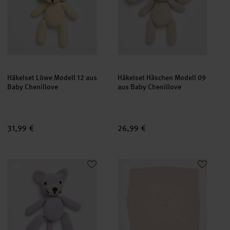
Häkelset Löwe Modell 12 aus
Häkelset Häschen Modell 09
Baby Chenillove
aus Baby Chenillove
31,99 €
26,99 €
Häkelset Katze Modell 14 aus Baby Chenillove
Häkelset Decke Modell 21 aus B
set
set