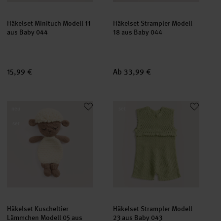
Häkelset Minituch Modell 11
Häkelset Strampler Modell
aus Baby 044
18 aus Baby 044
15,99 €
Ab 33,99 €
Häkelset Kuscheltier Lämmchen Modell 05 aus Baby 044
Häkelset Strampler Modell 23 
neu
set
set
Häkelset Kuscheltier
Häkelset Strampler Modell
Lämmchen Modell 05 aus
23 aus Baby 043