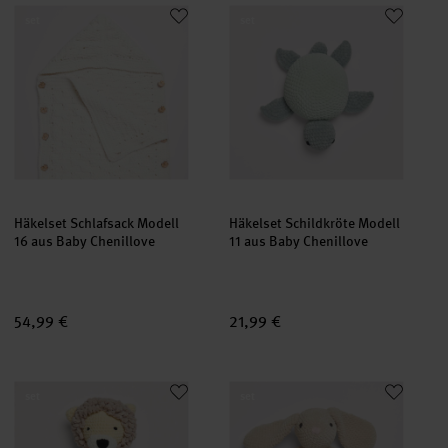
Häkelset Schlafsack Modell 16 aus Baby Chenillove
Häkelset Schildkröte Modell 11 
set
set
Häkelset Schlafsack Modell
Häkelset Schildkröte Modell
16 aus Baby Chenillove
11 aus Baby Chenillove
54,99 €
21,99 €
Häkelset Löwe Modell 12 aus Baby Chenillove
Häkelset Häschen Modell 09 au
set
set