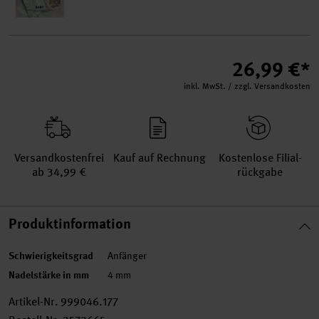
26,99 €*
inkl. MwSt. / zzgl. Versandkosten
Versand­kosten­frei
Kauf auf Rechnung
Kosten­lose Filial­
ab 34,99 €
rückgabe
Produktinformation
Schwierigkeitsgrad
Anfänger
Nadelstärke in mm
4 mm
Artikel-Nr.
999046.177