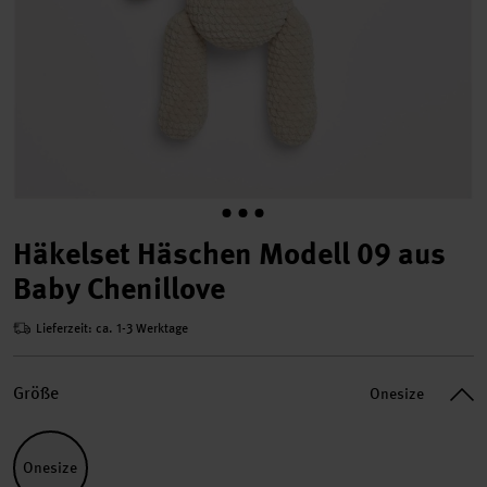
Häkelset Häschen Modell 09 aus
Baby Chenillove
Lieferzeit: ca. 1-3 Werktage
Größe
Onesize
Onesize