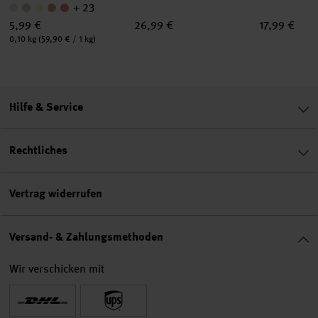
+ 23
5,99 €
26,99 €
17,99 €
Inhalt:
0,10 kg
(59,90 € / 1 kg)
Hilfe & Service
Rechtliches
Vertrag widerrufen
Versand- & Zahlungsmethoden
Wir verschicken mit