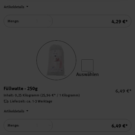
Artikeldetails
Summe
4,29 €*
Menge:
Auswählen
Füllwatte auswählen.
Füllwatte - 250g
Einzelpre
6,49 €*
Inhalt:
0,25 Kilogramm
(25,96 €* / 1 Kilogramm)
Lieferzeit: ca. 1-3 Werktage
Artikeldetails
Summe
6,49 €*
Menge: