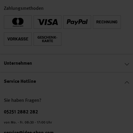
Zahlungsmethoden
Unternehmen
Service Hotline
Sie haben Fragen?
Telefonnummer
05251 2882 282
von Mo. - Fr. 08:30 - 17:00 Uhr
service@idee-shop.com