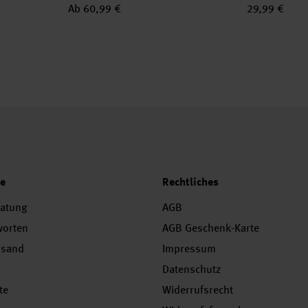
Ab 60,99 €
29,99 €
ce
Rechtliches
ratung
AGB
worten
AGB Geschenk-Karte
rsand
Impressum
Datenschutz
te
Widerrufsrecht