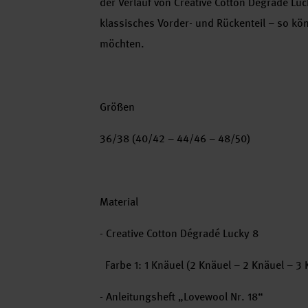
der Verlauf von Creative Cotton Dégradé Luc
klassisches Vorder- und Rückenteil – so kön
möchten.
Größen
36/38 (40/42 – 44/46 – 48/50)
Material
- Creative Cotton Dégradé Lucky 8
Farbe 1: 1 Knäuel (2 Knäuel – 2 Knäuel – 3
- Anleitungsheft „Lovewool Nr. 18“