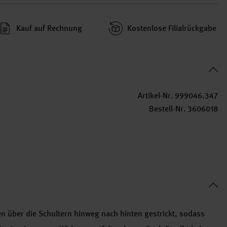
Kauf auf Rechnung
Kosten­lose Filial­rückgabe
Artikel-Nr.
999046.347
Bestell-Nr.
3606018
ten über die Schultern hinweg nach hinten gestrickt, sodass