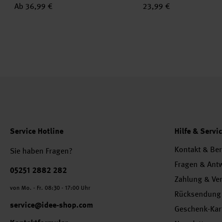
Ab 36,99 €
23,99 €
Service Hotline
Hilfe & Servi
Kontakt & Be
Sie haben Fragen?
Fragen & Ant
Telefonnummer
05251 2882 282
Zahlung & Ve
von Mo. - Fr. 08:30 - 17:00 Uhr
Rücksendung
service@idee-shop.com
Geschenk-Kar