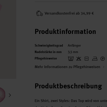
Versand­kosten­frei ab 34,99 €
Produktinformation
Schwierigkeitsgrad
Anfänger
Nadelstärke in mm
3,5 mm
Pflegehinweise
Mehr Informationen zu Pflegehinweisen
Produktbeschreibung
Ein Shirt, zwei Styles: Das Top wird von un