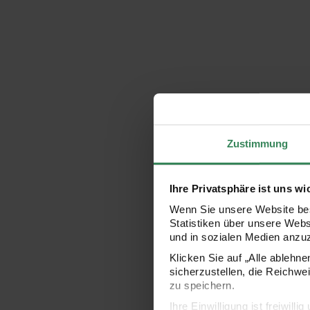
Zustimmung
Ihre Privatsphäre ist uns wi
Wenn Sie unsere Website bes
Statistiken über unsere Web
und in sozialen Medien anzu
Klicken Sie auf „Alle ablehn
sicherzustellen, die Reichwe
zu speichern.
Ihre Einwilligung ist freiwil