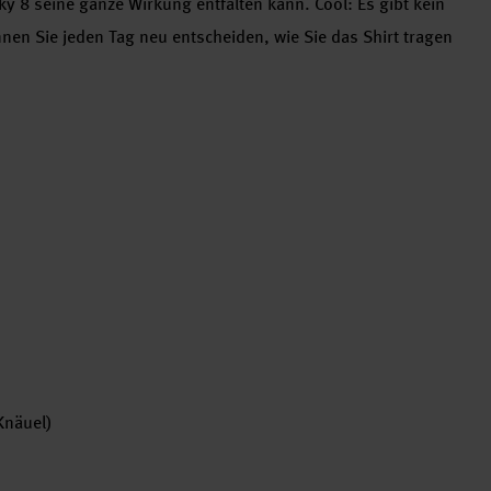
ky 8 seine ganze Wirkung entfalten kann. Cool: Es gibt kein
nen Sie jeden Tag neu entscheiden, wie Sie das Shirt tragen
 Knäuel)