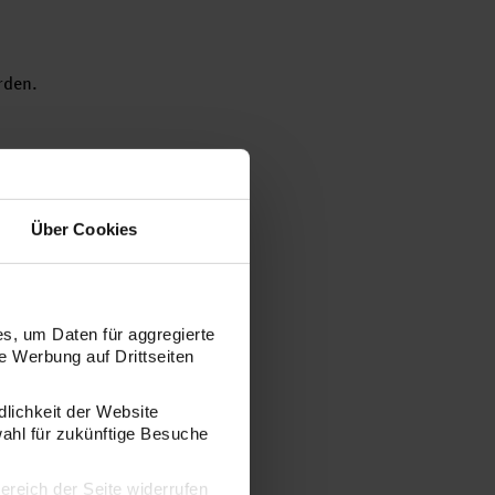
erden.
Über Cookies
s, um Daten für aggregierte
 Werbung auf Drittseiten
dlichkeit der Website
wahl für zukünftige Besuche
bereich der Seite widerrufen