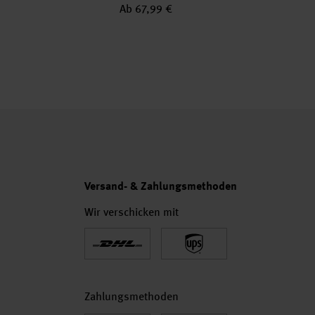
Ab 67,99 €
Ab
Versand- & Zahlungsmethoden
Wir verschicken mit
Zahlungsmethoden