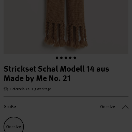
Strickset Schal Modell 14 aus
Made by Me No. 21
Lieferzeit: ca. 1-3 Werktage
Größe
Onesize
Onesize