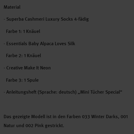
Material
- Superba Cashmeri Luxury Socks 4-fädig
Farbe 1: 1 Knäuel
- Essentials Baby Alpaca Loves Silk
Farbe 2: 1 Knäuel
- Creative Make It Neon
Farbe 3: 1 Spule
- Anleitungsheft (Sprache: deutsch) „
Mini Tücher Special
“
Das gezeigte Modell ist in den Farben 033 Winter Darks, 001
Natur und 002 Pink gestrickt.