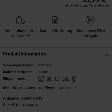
inkl. MwSt. / zzgl. Versandkosten
Versand­kosten­frei
Kauf auf Rechnung
Kosten­lose Filial­
ab 34,99 €
rückgabe
Produktinformation
Schwierigkeitsgrad
Anfänger
Nadelstärke in mm
3,5 mm
Pflegehinweise
Mehr Informationen zu Pflegehinweisen
Artikel-Nr.
999046.535
Bestell-Nr.
3649404