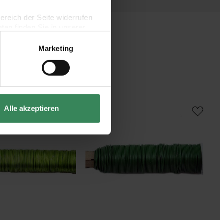
bereich der Seite widerrufen
en finden Sie in unserer
Marketing
,5mm 100g
Wickeldraht 0,65mm 100g
Alle akzeptieren