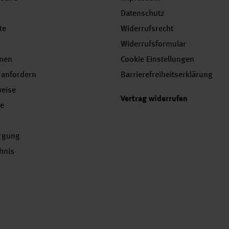
Datenschutz
te
Widerrufsrecht
Widerrufsformular
onen
Cookie Einstellungen
 anfordern
Barrierefreiheitserklärung
weise
Vertrag widerrufen
se
orgung
chnis