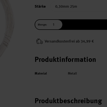
Stärke
Menge:
Versand­kosten­frei ab 34,99 €
Produktinformation
Material
Metall
Produktbeschreibung