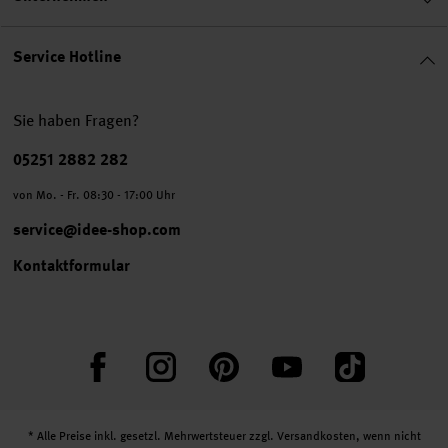
Service Hotline
Sie haben Fragen?
Telefonnummer
05251 2882 282
von Mo. - Fr. 08:30 - 17:00 Uhr
service@idee-shop.com
Kontaktformular
Facebook
Instagram
Pinterest
YouTube
TikTok
* Alle Preise inkl. gesetzl. Mehrwertsteuer zzgl.
Versandkosten
, wenn nicht