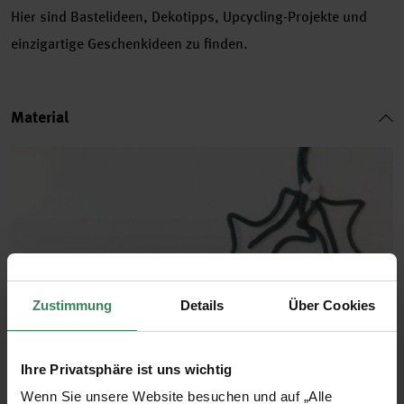
Hier sind Bastelideen, Dekotipps, Upcycling-Projekte und
einzigartige Geschenkideen zu finden.
Material
Zustimmung
Details
Über Cookies
Ihre Privatsphäre ist uns wichtig
Wenn Sie unsere Website besuchen und auf „Alle