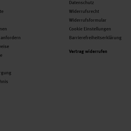
Datenschutz
te
Widerrufsrecht
Widerrufsformular
onen
Cookie Einstellungen
 anfordern
Barrierefreiheitserklärung
weise
Vertrag widerrufen
se
orgung
chnis