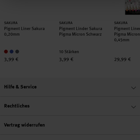
Hersteller:
Hersteller:
Hersteller:
SAKURA
SAKURA
SAKURA
Pigment Liner Sakura
Pigment Linder Sakura
Pigment Line
0,20mm
Pigma Micron Schwarz
Pigma Micron
0,45mm
10 Stärken
3,99 €
3,99 €
29,99 €
Hilfe & Service
Rechtliches
Vertrag widerrufen