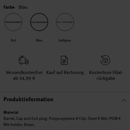
Farbe
Blau
Rot
Blau
Kaltgrau
Versand­kosten­frei
Kauf auf Rechnung
Kosten­lose Filial­
ab 34,99 €
rückgabe
Produktinformation
Material
Barrel, Cap and End plug: Polypropylene # Clip: Steel # Nib: POM #
Nib holder: Brass