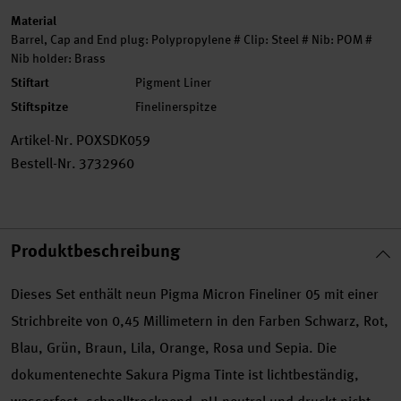
Material
Barrel, Cap and End plug: Polypropylene # Clip: Steel # Nib: POM #
Nib holder: Brass
Stiftart
Pigment Liner
Stiftspitze
Finelinerspitze
Artikel-Nr.
POXSDK059
Bestell-Nr.
3732960
Produktbeschreibung
Dieses Set enthält neun Pigma Micron Fineliner 05 mit einer
Strichbreite von 0,45 Millimetern in den Farben Schwarz, Rot,
Blau, Grün, Braun, Lila, Orange, Rosa und Sepia. Die
dokumentenechte Sakura Pigma Tinte ist lichtbeständig,