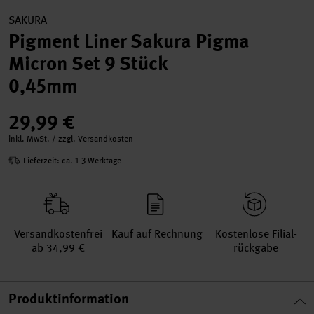
SAKURA
Pigment Liner Sakura Pigma
Micron Set 9 Stück
0,45mm
29,99 €
inkl. MwSt. / zzgl. Versandkosten
Lieferzeit: ca. 1-3 Werktage
Versand­kosten­frei
Kauf auf Rechnung
Kosten­lose Filial­
ab 34,99 €
rückgabe
Produktinformation