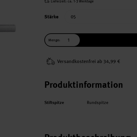
Lieferzeit: ca. 1-3 Werktage
Stärke
Menge:
Versand­kosten­frei ab 34,99 €
Produktinformation
Stiftspitze
Rundspitze