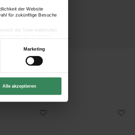
dlichkeit der Website
wahl für zukünftige Besuche
bereich der Seite widerrufen
en finden Sie in unserer
Marketing
Alle akzeptieren
allic Gelstift
Gelly Roll Basic Gelstift schwarz