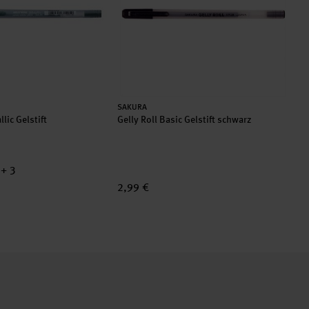
Hersteller:
SAKURA
llic Gelstift
Gelly Roll Basic Gelstift schwarz
+ 3
2,99 €