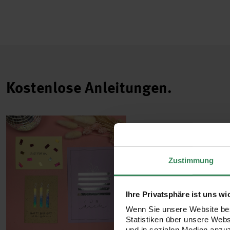
Kostenlose Anleitungen.
Zustimmung
Ihre Privatsphäre ist uns wi
Wenn Sie unsere Website bes
Statistiken über unsere Web
und in sozialen Medien anzu