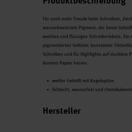
Produktbeschreibung
Für noch mehr Freude beim Schreiben, Zeichn
wasserbasiertem Pigment, der beste Gelstift 
weiches und flüssiges Schreiberlebnis. Ein Ge
pigmentierten Geltinte: konstanter Tintenfl
Schreiben und für Highlights auf dunklem P
buntem Papier hervor.
weißer Gelstift mit Kugelspitze
lichtecht, wasserfest und chemikalienb
Hersteller