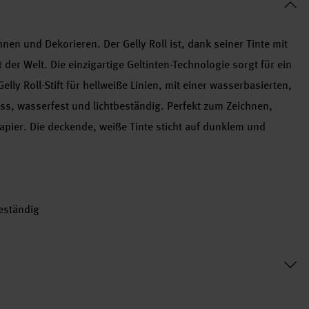
en und Dekorieren. Der Gelly Roll ist, dank seiner Tinte mit
der Welt. Die einzigartige Geltinten-Technologie sorgt für ein
lly Roll-Stift für hellweiße Linien, mit einer wasserbasierten,
uss, wasserfest und lichtbeständig. Perfekt zum Zeichnen,
apier. Die deckende, weiße Tinte sticht auf dunklem und
eständig