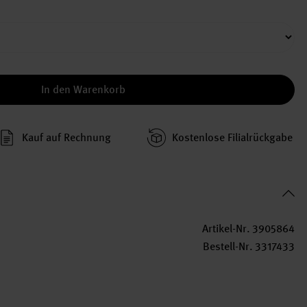
In den Warenkorb
Kauf auf Rechnung
Kosten­lose Filial­rückgabe
Artikel-Nr.
3905864
Bestell-Nr.
3317433