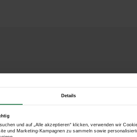
Details
chtig
uchen und auf „Alle akzeptieren“ klicken, verwenden wir Cookie
site und Marketing-Kampagnen zu sammeln sowie personalisierte
zeigen.