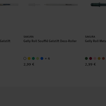
Hersteller:
Hersteller:
SAKURA
SAKURA
Gelstift
Gelly Roll Soufflé Gelstift Deco-Roller
Gelly Roll Meta
+ 4
2,99 €
2,99 €