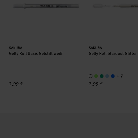
Hersteller:
Hersteller:
SAKURA
SAKURA
Gelly Roll Basic Gelstift weiß
Gelly Roll Stardust Glitter 
+ 7
2,99 €
2,99 €