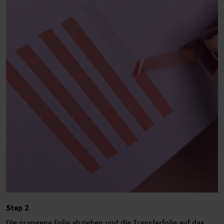
Step 2
Die orangene Folie abziehen und die Transferfolie auf das