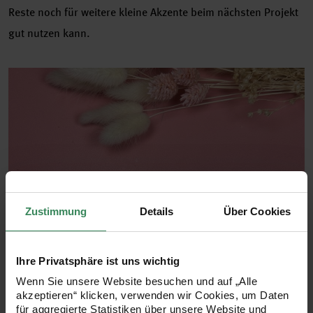
Reste noch für weitere kleine Akzente beim nächsten Projekt
gut nutzen kann.
Zustimmung
Details
Über Cookies
Ihre Privatsphäre ist uns wichtig
Wenn Sie unsere Website besuchen und auf „Alle
akzeptieren“ klicken, verwenden wir Cookies, um Daten
für aggregierte Statistiken über unsere Website und