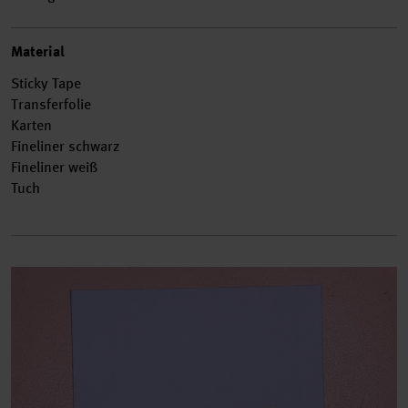
Material
Sticky Tape
Transferfolie
Karten
Fineliner schwarz
Fineliner weiß
Tuch