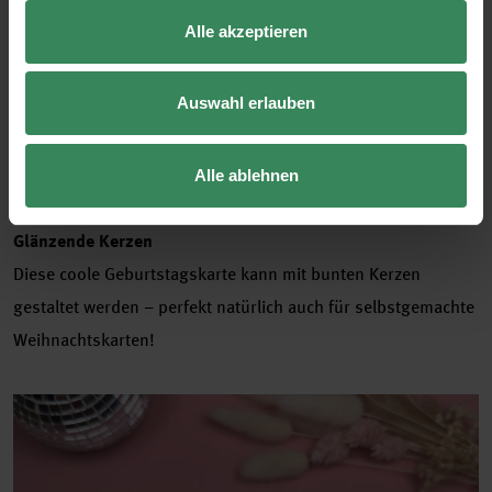
Alle akzeptieren
Auswahl erlauben
Alle ablehnen
Glänzende Kerzen
Diese coole Geburtstagskarte kann mit bunten Kerzen
gestaltet werden – perfekt natürlich auch für selbstgemachte
Weihnachtskarten!