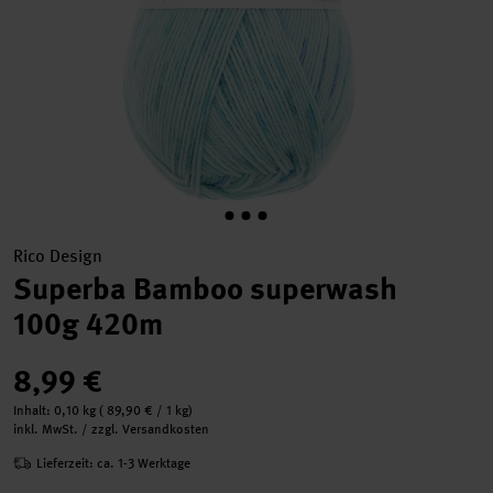
Rico Design
Superba Bamboo superwash
100g 420m
8,99 €
Inhalt:
0,10 kg
(
89,90 €
/ 1 kg)
inkl. MwSt. / zzgl. Versandkosten
Lieferzeit: ca. 1-3 Werktage