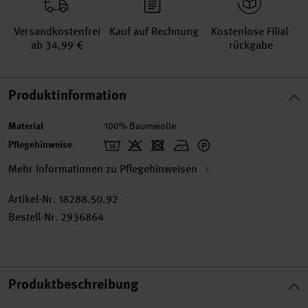
Versand­kosten­frei
Kauf auf Rechnung
Kosten­lose Filial­
ab 34,99 €
rückgabe
Produktinformation
Material
100% Baumwolle
Pflegehinweise
Mehr Informationen zu Pflegehinweisen
Artikel-Nr.
18288.50.92
Bestell-Nr.
2936864
Produktbeschreibung