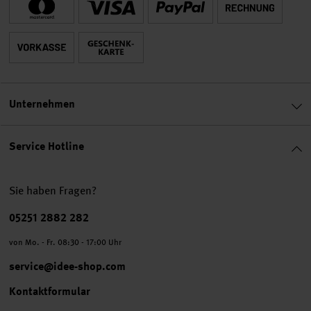
Unternehmen
Service Hotline
Sie haben Fragen?
Telefonnummer
05251 2882 282
von Mo. - Fr. 08:30 - 17:00 Uhr
service@idee-shop.com
Kontaktformular