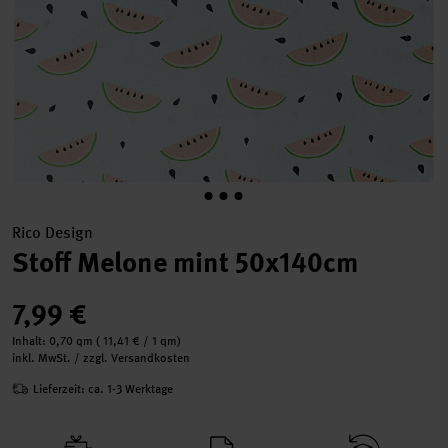
Rico Design
Stoff Melone mint 50x140cm
7,99 €
Inhalt:
0,70 qm
(
11,41 €
/ 1 qm)
inkl. MwSt. / zzgl. Versandkosten
Lieferzeit: ca. 1-3 Werktage