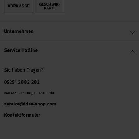
Unternehmen
Service Hotline
Sie haben Fragen?
Telefonnummer
05251 2882 282
von Mo. - Fr. 08:30 - 17:00 Uhr
service@idee-shop.com
Kontaktformular