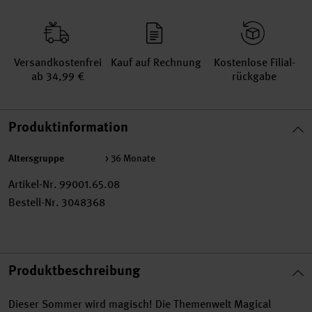
Versand­kosten­frei
Kauf auf Rechnung
Kosten­lose Filial­
ab 34,99 €
rückgabe
Produktinformation
Altersgruppe
> 36 Monate
Artikel-Nr.
99001.65.08
Bestell-Nr.
3048368
Produktbeschreibung
Dieser Sommer wird magisch! Die Themenwelt Magical