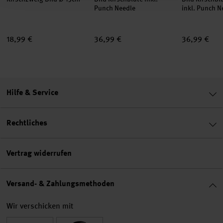
Punch Needle
inkl. Punch N
18,99 €
36,99 €
36,99 €
Hilfe & Service
Rechtliches
Vertrag widerrufen
Versand- & Zahlungsmethoden
Wir verschicken mit