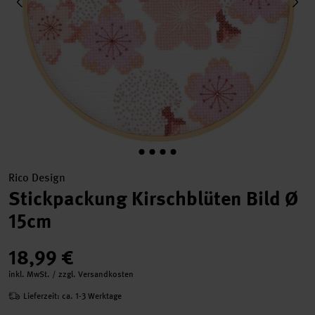
Rico Design
Stickpackung Kirschblüten Bild Ø
15cm
18,99 €
inkl. MwSt. / zzgl. Versandkosten
Lieferzeit: ca. 1-3 Werktage