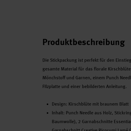
Produktbeschreibung
Die Stickpackung ist perfekt für den Einstie
gesamte Material für das florale Kirschblü
Mönchstoff und Garnen, einem Punch Needle
FIlzplatte und einer bebilderten Anleitung.
Design: Kirschblüte mit braunem Blatt
Inhalt: Punch Needle aus Holz, Stickri
Baumwolle), 2 Garnabschnitte Essentia
Garnabschnitt Creative Ricorumi Lamé (