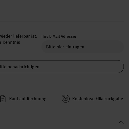
ieder lieferbar ist.
Ihre E-Mail Adresse:
r Kenntnis
itte benachrichtigen
Kauf auf Rechnung
Kosten­lose Filial­rückgabe