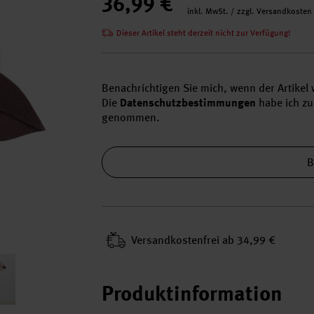
36,99 €
inkl. MwSt. / zzgl. Versandkosten
Dieser Artikel steht derzeit nicht zur Verfügung!
Benachrichtigen Sie mich, wenn der Artikel w
Die
Datenschutzbestimmungen
habe ich zu
genommen.
B
Versand­kosten­frei ab 34,99 €
Produktinformation