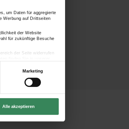
s, um Daten für aggregierte
 Werbung auf Drittseiten
dlichkeit der Website
wahl für zukünftige Besuche
bereich der Seite widerrufen
en finden Sie in unserer
Marketing
Alle akzeptieren