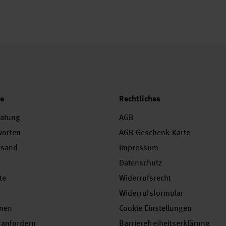
ce
Rechtliches
ratung
AGB
worten
AGB Geschenk-Karte
rsand
Impressum
Datenschutz
te
Widerrufsrecht
Widerrufsformular
onen
Cookie Einstellungen
 anfordern
Barrierefreiheitserklärung