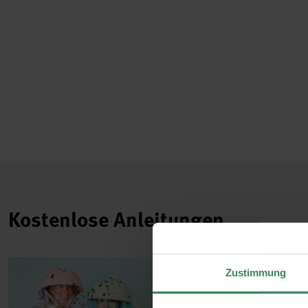
Kostenlose Anleitungen.
Zustimmung