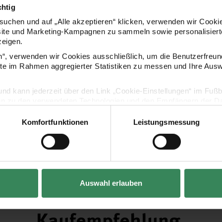
chtig
uchen und auf „Alle akzeptieren“ klicken, verwenden wir Cookie
site und Marketing-Kampagnen zu sammeln sowie personalisierte
zeigen.
en“, verwenden wir Cookies ausschließlich, um die Benutzerfreun
ite im Rahmen aggregierter Statistiken zu messen und Ihre Aus
lig und kann jederzeit über den Link „Cookie-Einstellungen“ im Fuß
en zu den verwendeten Technologien und den Empfängern der Dat
Komfortfunktionen
Leistungsmessung
Vertrag widerrufen
Auswahl erlauben
Kaufempfehlung