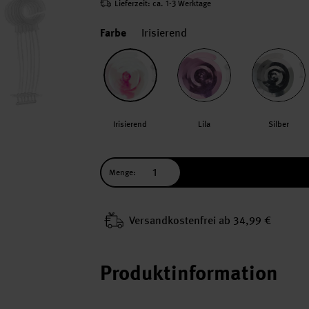
Lieferzeit: ca. 1-3 Werktage
Farbe
Irisierend
Irisierend
Lila
Silber
Menge:
Versand­kosten­frei ab 34,99 €
Produktinformation