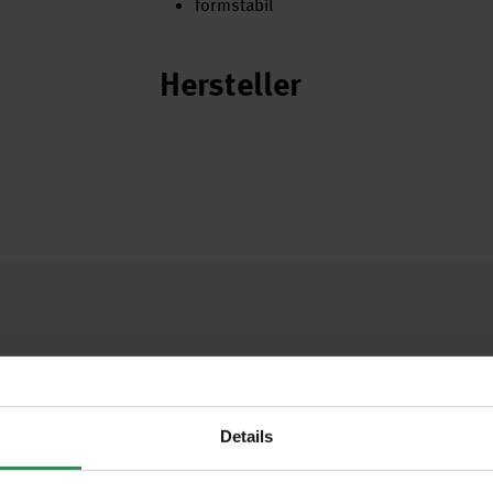
formstabil
Hersteller
Details