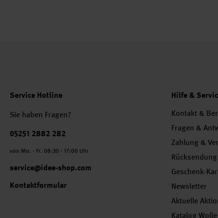
Service Hotline
Hilfe & Servi
Kontakt & Be
Sie haben Fragen?
Fragen & Ant
Telefonnummer
05251 2882 282
Zahlung & Ve
von Mo. - Fr. 08:30 - 17:00 Uhr
Rücksendung
service@idee-shop.com
Geschenk-Kar
Kontaktformular
Newsletter
Aktuelle Akti
Katalog Wolle