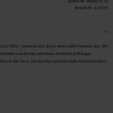
Artikel-Nr.
81004.02.27
Bestell-Nr.
3275153
 Let’s Party“ zeichnen sich durch einen tollen Farbmix aus. Die
 entfalten und bereits mit einem zierlichen Aufhänger
iben in der Form. Die Spiralen sind eine tolle Partydekoration