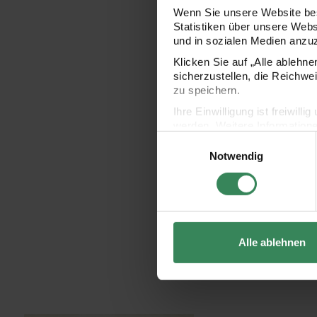
Wenn Sie unsere Website bes
Statistiken über unsere Web
und in sozialen Medien anzu
Klicken Sie auf „Alle ablehn
sicherzustellen, die Reichwe
zu speichern.
Ihre Einwilligung ist freiwil
werden. Weitere Information
Einwilligungsauswahl
Datenschutzerklärung.
Notwendig
Impressum
Datenschutz
Alle ablehnen