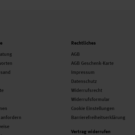
ce
Rechtliches
ratung
AGB
worten
AGB Geschenk-Karte
rsand
Impressum
Datenschutz
te
Widerrufsrecht
Widerrufsformular
onen
Cookie Einstellungen
 anfordern
Barrierefreiheitserklärung
weise
Vertrag widerrufen