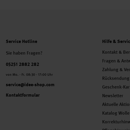
Service Hotline
Hilfe & Servi
Kontakt & Be
Sie haben Fragen?
Fragen & Ant
Telefonnummer
05251 2882 282
Zahlung & Ve
von Mo. - Fr. 08:30 - 17:00 Uhr
Rücksendung
service@idee-shop.com
Geschenk-Kar
Kontaktformular
Newsletter
Aktuelle Akti
Katalog Wolle
Korrekturhin