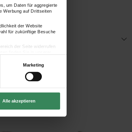
s, um Daten für aggregierte
 Werbung auf Drittseiten
dlichkeit der Website
wahl für zukünftige Besuche
bereich der Seite widerrufen
en finden Sie in unserer
Marketing
Alle akzeptieren