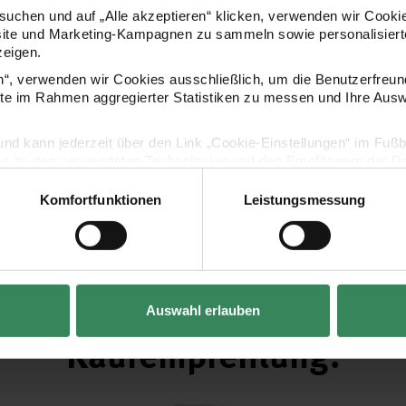
uchen und auf „Alle akzeptieren“ klicken, verwenden wir Cookie
site und Marketing-Kampagnen zu sammeln sowie personalisierte
zeigen.
en“, verwenden wir Cookies ausschließlich, um die Benutzerfreun
ite im Rahmen aggregierter Statistiken zu messen und Ihre Aus
Hersteller
lig und kann jederzeit über den Link „Cookie-Einstellungen“ im Fuß
en zu den verwendeten Technologien und den Empfängern der Dat
Komfortfunktionen
Leistungsmessung
Vertrag widerrufen
Auswahl erlauben
Kaufempfehlung