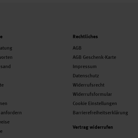
ce
Rechtliches
ratung
AGB
worten
AGB Geschenk-Karte
rsand
Impressum
Datenschutz
te
Widerrufsrecht
Widerrufsformular
onen
Cookie Einstellungen
 anfordern
Barrierefreiheitserklärung
weise
Vertrag widerrufen
se