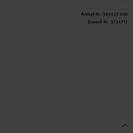
Artikel-Nr.
383427.008
Bestell-Nr.
3724712