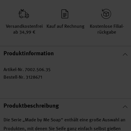
Versand­kosten­frei
Kauf auf Rechnung
Kosten­lose Filial­
ab 34,99 €
rückgabe
Produktinformation
Artikel-Nr.
7002.506.35
Bestell-Nr.
3128671
Produktbeschreibung
Die Serie „Made by Me Soap“ enthält eine große Auswahl an
Produkten, mit denen Sie Seife ganz einfach selbst gießen