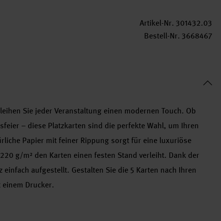
Artikel-Nr.
301432.03
Bestell-Nr.
3668467
rleihen Sie jeder Veranstaltung einen modernen Touch. Ob
feier – diese Platzkarten sind die perfekte Wahl, um Ihren
rliche Papier mit feiner Rippung sorgt für eine luxuriöse
220 g/m² den Karten einen festen Stand verleiht. Dank der
 einfach aufgestellt. Gestalten Sie die 5 Karten nach Ihren
t einem Drucker.