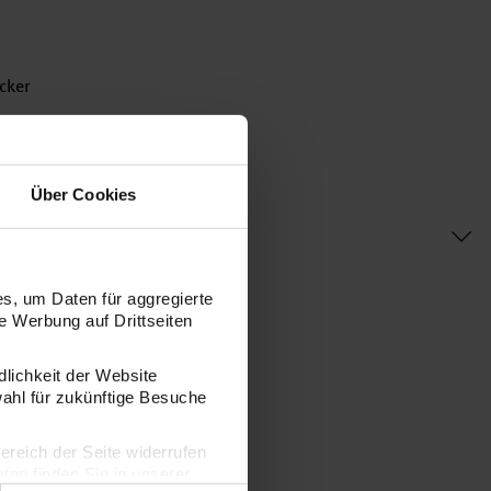
cker
Über Cookies
s, um Daten für aggregierte
 Werbung auf Drittseiten
dlichkeit der Website
wahl für zukünftige Besuche
bereich der Seite widerrufen
en finden Sie in unserer