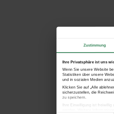
Zustimmung
Ihre Privatsphäre ist uns wi
Wenn Sie unsere Website bes
Statistiken über unsere Web
und in sozialen Medien anzu
Klicken Sie auf „Alle ablehn
sicherzustellen, die Reichwe
zu speichern.
Ihre Einwilligung ist freiwil
werden. Weitere Information