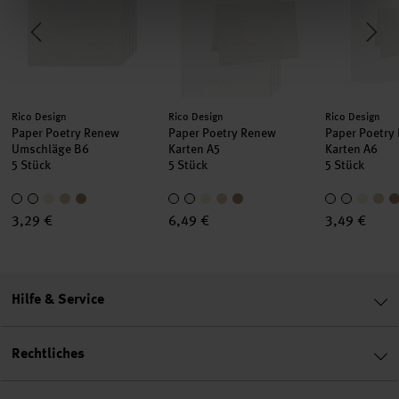
Hersteller:
Hersteller:
Hersteller:
Rico Design
Rico Design
Rico Design
Paper Poetry Renew
Paper Poetry Renew
Paper Poetry
Umschläge B6
Karten A5
Karten A6
5 Stück
5 Stück
5 Stück
3,29 €
6,49 €
3,49 €
Hilfe & Service
Rechtliches