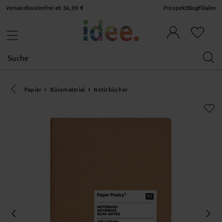
Versandkostenfrei ab 34,99 €
Prospekt
Blog
Filialen
Eine Kategorie zurück navigieren
Papier
Büromaterial
Notizbücher