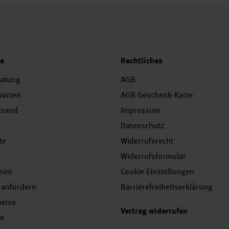
ce
Rechtliches
ratung
AGB
worten
AGB Geschenk-Karte
rsand
Impressum
Datenschutz
te
Widerrufsrecht
Widerrufsformular
onen
Cookie Einstellungen
 anfordern
Barrierefreiheitserklärung
weise
Vertrag widerrufen
se