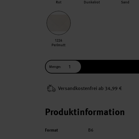
Rot
Dunkelrot
Sand
1224
Perlmutt
Menge:
Versand­kosten­frei ab 34,99 €
Produktinformation
Format
B6