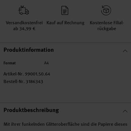
Versand­kosten­frei
Kauf auf Rechnung
Kosten­lose Filial­
ab 34,99 €
rückgabe
Produktinformation
Format
A4
Artikel-Nr.
99001.50.64
Bestell-Nr.
3186343
Produktbeschreibung
Mit ihrer funkelnden Glitteroberfläche sind die Papiere dieses