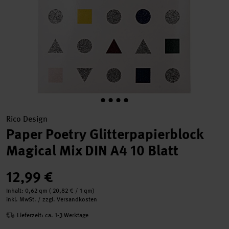
Rico Design
Paper Poetry Glitterpapierblock
Magical Mix DIN A4 10 Blatt
12,99 €
Inhalt:
0,62 qm
(
20,82 €
/ 1 qm)
inkl. MwSt. / zzgl. Versandkosten
Lieferzeit: ca. 1-3 Werktage