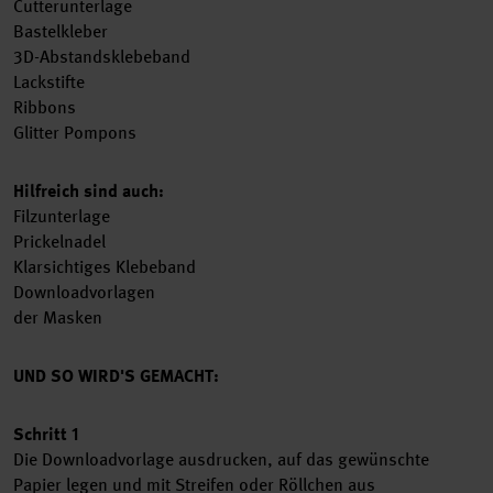
Cutterunterlage
Bastelkleber
3D-Abstandsklebeband
Lackstifte
Ribbons
Glitter Pompons
Hilfreich sind auch:
Filzunterlage
Prickelnadel
Klarsichtiges Klebeband
Downloadvorlagen
der Masken
UND SO WIRD'S GEMACHT:
Schritt 1
Die Downloadvorlage ausdrucken, auf das gewünschte
Papier legen und mit Streifen oder Röllchen aus