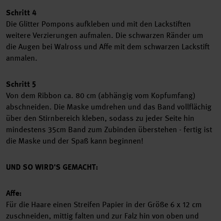
Schritt 4
Die Glitter Pompons aufkleben und mit den Lackstiften
weitere Verzierungen aufmalen. Die schwarzen Ränder um
die Augen bei Walross und Affe mit dem schwarzen Lackstift
anmalen.
Schritt 5
Von dem Ribbon ca. 80 cm (abhängig vom Kopfumfang)
abschneiden. Die Maske umdrehen und das Band vollflächig
über den Stirnbereich kleben, sodass zu jeder Seite hin
mindestens 35cm Band zum Zubinden überstehen - fertig ist
die Maske und der Spaß kann beginnen!
UND SO WIRD'S GEMACHT:
Affe:
Für die Haare einen Streifen Papier in der Größe 6 x 12 cm
zuschneiden, mittig falten und zur Falz hin von oben und