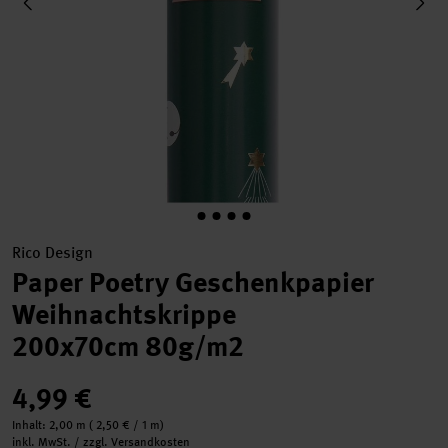
Rico Design
Paper Poetry Geschenkpapier
Weihnachtskrippe
200x70cm 80g/m2
4,99 €
Inhalt:
2,00 m
(
2,50 €
/ 1 m)
inkl. MwSt. / zzgl. Versandkosten