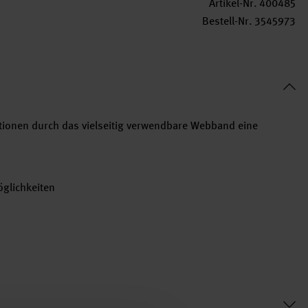
Artikel-Nr.
400485
Bestell-Nr.
3545973
tionen durch das vielseitig verwendbare Webband eine
glichkeiten