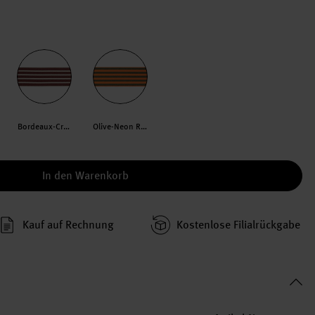
Bordeaux-Creme
Olive-Neon Rot
In den Warenkorb
Kauf auf Rechnung
Kosten­lose Filial­rückgabe