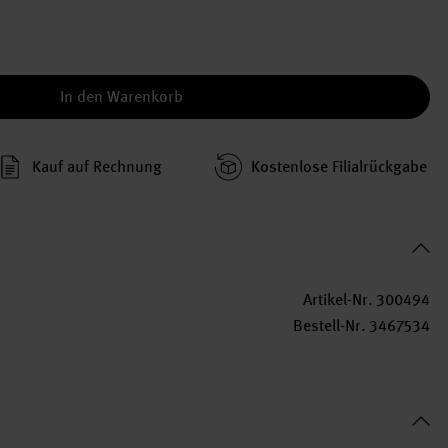
In den Warenkorb
Kauf auf Rechnung
Kosten­lose Filial­rückgabe
Artikel-Nr.
300494
Bestell-Nr.
3467534