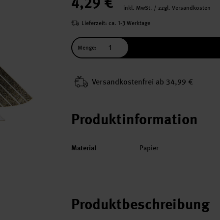
4,29 €
inkl. MwSt. / zzgl. Versandkosten
Lieferzeit: ca. 1-3 Werktage
Menge:
Versand­kosten­frei ab 34,99 €
Produktinformation
Material
Papier
Produktbeschreibung