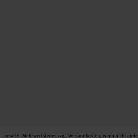
nkl. gesetzl. Mehrwertsteuer zzgl.
Versandkosten
, wenn nicht ande