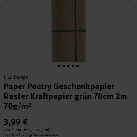
Rico Design
Paper Poetry Geschenkpapier
Raster Kraftpapier grün 70cm 2m
70g/m²
3,99 €
Inhalt:
2,00 m
(
2,00 €
/ 1 m)
inkl. MwSt. / zzgl. Versandkosten