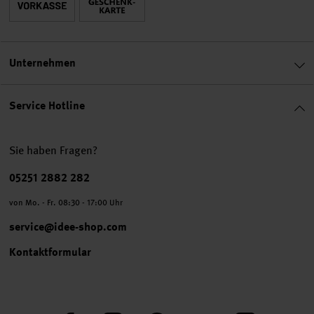
Unternehmen
Service Hotline
Sie haben Fragen?
Telefonnummer
05251 2882 282
von Mo. - Fr. 08:30 - 17:00 Uhr
service@idee-shop.com
Kontaktformular