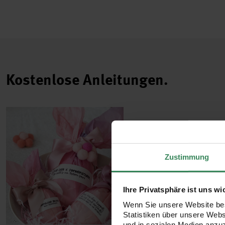
Kostenlose Anleitungen.
Zustimmung
Ihre Privatsphäre ist uns wi
Wenn Sie unsere Website bes
Statistiken über unsere Web
und in sozialen Medien anzu