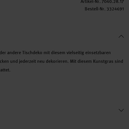
Artikel-Nr.
7040.28.17
Bestell-Nr.
3324691
der andere Tischdeko mit diesem vielseitig einsetzbaren
ücken und jederzeit neu dekorieren. Mit diesem Kunstgras sind
attet.