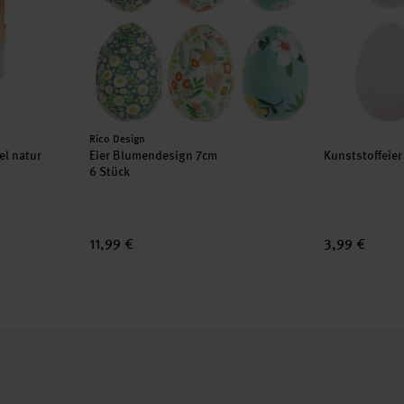
Hersteller:
Rico Design
l natur
Eier Blumendesign 7cm
Kunststoffeier
6 Stück
11,99 €
3,99 €