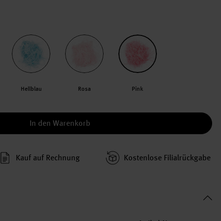
Hellblau
Rosa
Pink
In den Warenkorb
Kauf auf Rechnung
Kosten­lose Filial­rückgabe