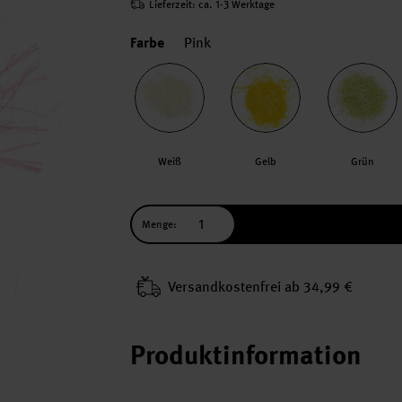
Lieferzeit: ca. 1-3 Werktage
Farbe
Pink
Weiß
Gelb
Grün
Menge:
Versand­kosten­frei ab 34,99 €
Produktinformation