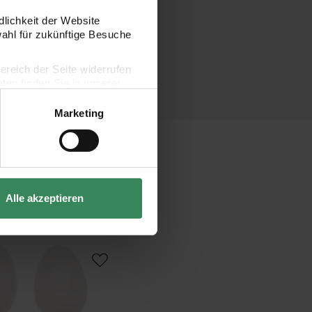
dlichkeit der Website
wahl für zukünftige Besuche
bereich der Seite widerrufen
en finden Sie in unserer
Marketing
Alle akzeptieren
er weiß 6cm 20 Stück