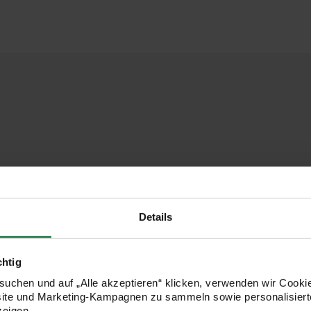
Details
chtig
uchen und auf „Alle akzeptieren“ klicken, verwenden wir Cookie
site und Marketing-Kampagnen zu sammeln sowie personalisierte
zeigen.