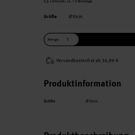
Lieferzeit: ca. 1-3 Werktage
Größe
Menge:
Versand­kosten­frei ab 34,99 €
Produktinformation
Größe
Ø10cm