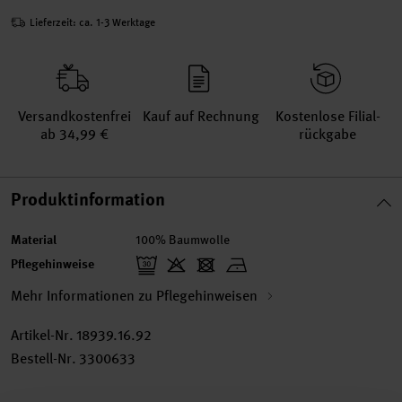
Lieferzeit: ca. 1-3 Werktage
Versand­kosten­frei
Kauf auf Rechnung
Kosten­lose Filial­
ab 34,99 €
rückgabe
Produktinformation
Material
100% Baumwolle
Pflegehinweise
Mehr Informationen zu Pflegehinweisen
Artikel-Nr.
18939.16.92
Bestell-Nr.
3300633