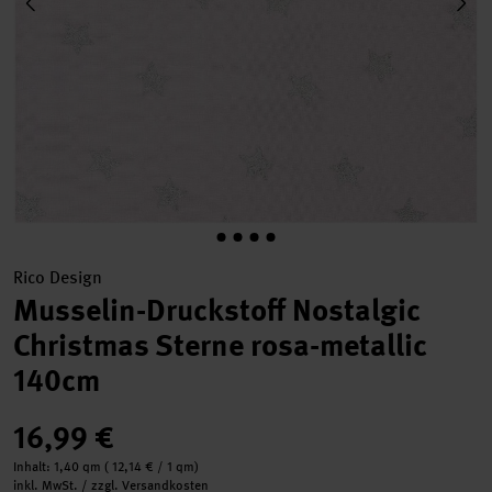
Rico Design
Musselin-Druckstoff Nostalgic
Christmas Sterne rosa-metallic
140cm
16,99 €
Inhalt:
1,40 qm
(
12,14 €
/ 1 qm)
inkl. MwSt. / zzgl. Versandkosten