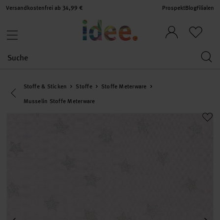
Versandkostenfrei ab 34,99 €
Prospekt
Blog
Filialen
Stoffe & Sticken
Stoffe
Stoffe Meterware
Eine Kategorie zurück navigieren
Musselin Stoffe Meterware