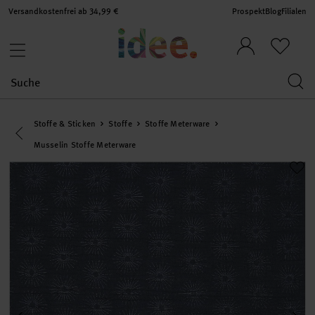
Versandkostenfrei ab 34,99 €
Prospekt
Blog
Filialen
Stoffe & Sticken
Stoffe
Stoffe Meterware
Eine Kategorie zurück navigieren
Musselin Stoffe Meterware