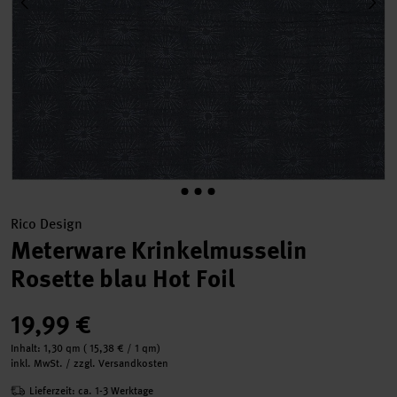
Rico Design
Meterware Krinkelmusselin
Rosette blau Hot Foil
19,99 €
Inhalt:
1,30 qm
(
15,38 €
/ 1 qm)
inkl. MwSt. / zzgl. Versandkosten
Lieferzeit: ca. 1-3 Werktage