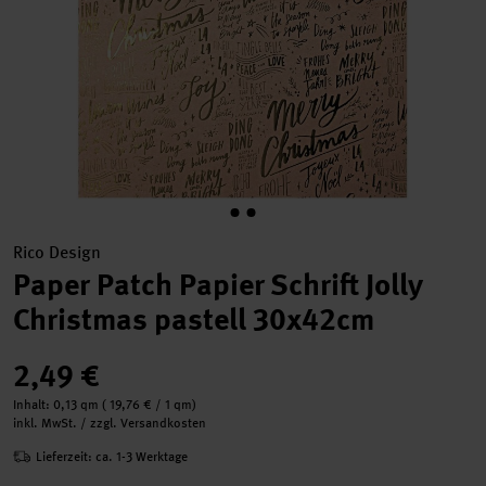
Rico Design
Paper Patch Papier Schrift Jolly
Christmas pastell 30x42cm
2,49 €
Inhalt:
0,13 qm
(
19,76 €
/ 1 qm)
inkl. MwSt. / zzgl. Versandkosten
Lieferzeit: ca. 1-3 Werktage