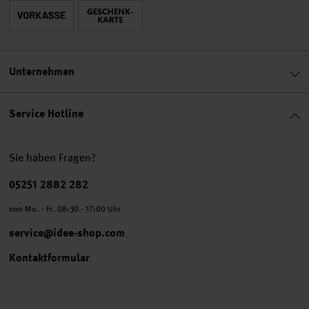
Unternehmen
Service Hotline
Sie haben Fragen?
Telefonnummer
05251 2882 282
von Mo. - Fr. 08:30 - 17:00 Uhr
service@idee-shop.com
Kontaktformular