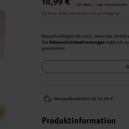
10,99 €
inkl. MwSt. / zzgl. Versandkosten
Dieser Artikel steht derzeit nicht zur Verfügung!
Benachrichtigen Sie mich, wenn der Artikel w
Die
Datenschutzbestimmungen
habe ich zu
genommen.
B
Versand­kosten­frei ab 34,99 €
Produktinformation