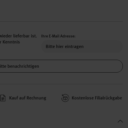
ieder lieferbar ist.
Ihre E-Mail Adresse:
r Kenntnis
itte benachrichtigen
Kauf auf Rechnung
Kosten­lose Filial­rückgabe