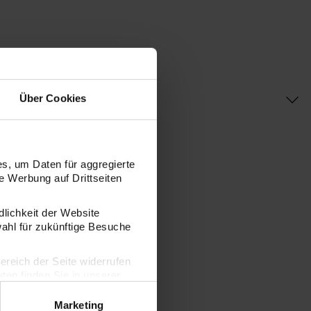
Über Cookies
s, um Daten für aggregierte
 Werbung auf Drittseiten
dlichkeit der Website
wahl für zukünftige Besuche
bereich der Seite widerrufen
en finden Sie in unserer
Marketing