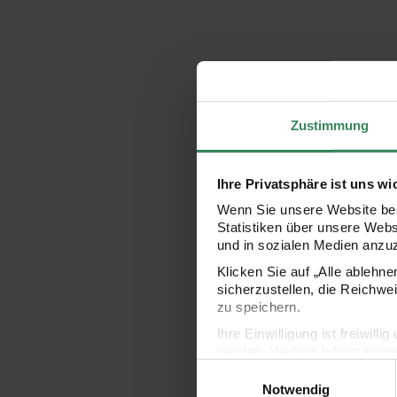
Zustimmung
Ihre Privatsphäre ist uns wi
Wenn Sie unsere Website bes
Statistiken über unsere Web
und in sozialen Medien anzu
Klicken Sie auf „Alle ablehn
sicherzustellen, die Reichwe
zu speichern.
Ihre Einwilligung ist freiwil
werden. Weitere Information
Einwilligungsauswahl
Datenschutzerklärung.
Notwendig