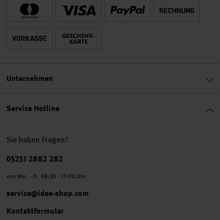
Unternehmen
Service Hotline
Sie haben Fragen?
Telefonnummer
05251 2882 282
von Mo. - Fr. 08:30 - 17:00 Uhr
service@idee-shop.com
Kontaktformular