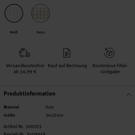
Weiß
Natur
Versand­kosten­frei
Kauf auf Rechnung
Kosten­lose Filial­
ab 34,99 €
rückgabe
Produktinformation
Material
Holz
Größe
34x32mm
Artikel-Nr.
500203
Bestell-Nr.
3409848