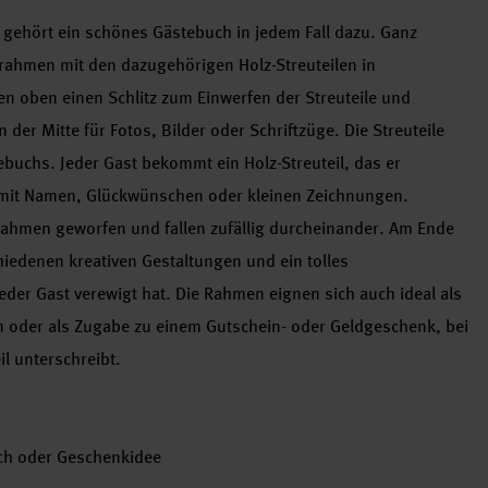
gehört ein schönes Gästebuch in jedem Fall dazu. Ganz
ahmen mit den dazugehörigen Holz-Streuteilen in
n oben einen Schlitz zum Einwerfen der Streuteile und
 der Mitte für Fotos, Bilder oder Schriftzüge. Die Streuteile
tebuchs. Jeder Gast bekommt ein Holz-Streuteil, das er
, mit Namen, Glückwünschen oder kleinen Zeichnungen.
Rahmen geworfen und fallen zufällig durcheinander. Am Ende
hiedenen kreativen Gestaltungen und ein tolles
jeder Gast verewigt hat. Die Rahmen eignen sich auch ideal als
n oder als Zugabe zu einem Gutschein- oder Geldgeschenk, bei
l unterschreibt.
uch oder Geschenkidee