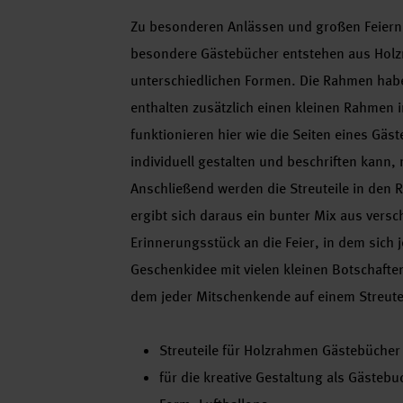
Zu besonderen Anlässen und großen Feiern 
besondere Gästebücher entstehen aus Holzr
unterschiedlichen Formen. Die Rahmen habe
enthalten zusätzlich einen kleinen Rahmen in
funktionieren hier wie die Seiten eines Gäs
individuell gestalten und beschriften kann
Anschließend werden die Streuteile in den 
ergibt sich daraus ein bunter Mix aus versc
Erinnerungsstück an die Feier, in dem sich 
Geschenkidee mit vielen kleinen Botschafte
dem jeder Mitschenkende auf einem Streutei
Streuteile für Holzrahmen Gästebücher
für die kreative Gestaltung als Gästeb