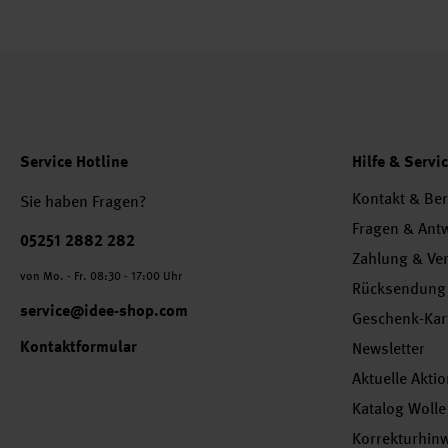
Service Hotline
Hilfe & Servi
Kontakt & Be
Sie haben Fragen?
Fragen & Ant
Telefonnummer
05251 2882 282
Zahlung & Ve
von Mo. - Fr. 08:30 - 17:00 Uhr
Rücksendung
service@idee-shop.com
Geschenk-Kar
Kontaktformular
Newsletter
Aktuelle Akti
Katalog Wolle
Korrekturhin