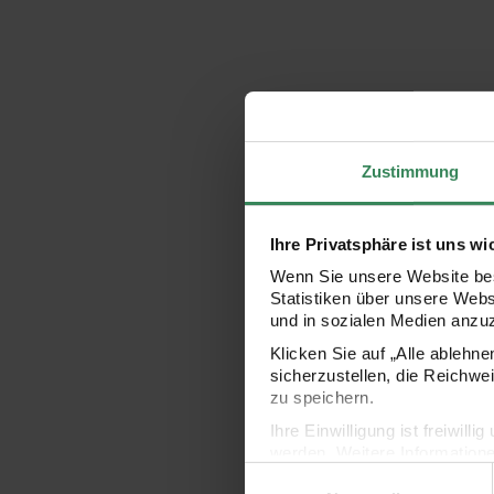
Zustimmung
Ihre Privatsphäre ist uns wi
Wenn Sie unsere Website bes
Statistiken über unsere Web
und in sozialen Medien anzu
Klicken Sie auf „Alle ablehn
sicherzustellen, die Reichwe
zu speichern.
Ihre Einwilligung ist freiwil
werden. Weitere Information
Einwilligungsauswahl
Datenschutzerklärung.