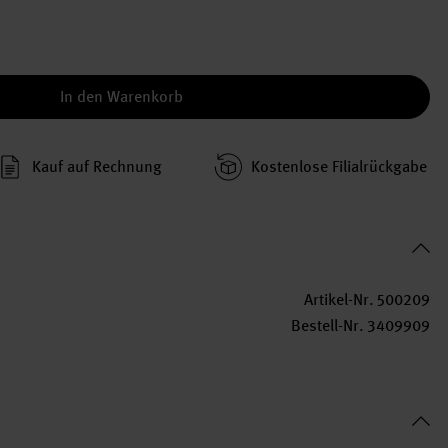
In den Warenkorb
Kauf auf Rechnung
Kosten­lose Filial­rückgabe
Artikel-Nr.
500209
Bestell-Nr.
3409909