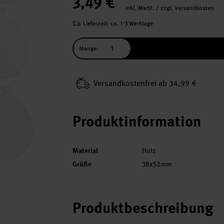
3,49 €
inkl. MwSt. / zzgl. Versandkosten
Lieferzeit: ca. 1-3 Werktage
Menge:
Versand­kosten­frei ab 34,99 €
Produktinformation
Material
Holz
Größe
38x52mm
Produktbeschreibung