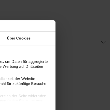
Über Cookies
s, um Daten für aggregierte
 Werbung auf Drittseiten
dlichkeit der Website
wahl für zukünftige Besuche
bereich der Seite widerrufen
en finden Sie in unserer