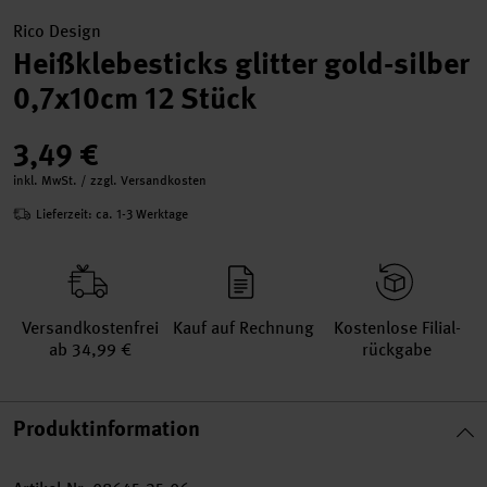
Rico Design
Heißklebesticks glitter gold-silber
0,7x10cm 12 Stück
3,49 €
inkl. MwSt. / zzgl. Versandkosten
Lieferzeit: ca. 1-3 Werktage
Versand­kosten­frei
Kauf auf Rechnung
Kosten­lose Filial­
ab 34,99 €
rückgabe
Produktinformation