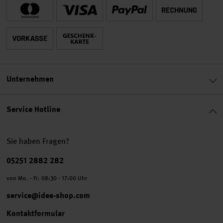
Unternehmen
Service Hotline
Sie haben Fragen?
Telefonnummer
05251 2882 282
von Mo. - Fr. 08:30 - 17:00 Uhr
service@idee-shop.com
Kontaktformular