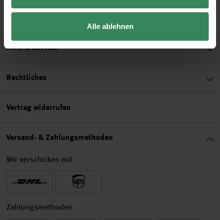
3,49 €
2,99 €
2,99 €
Alle ablehnen
Hilfe & Service
Rechtliches
Vertrag widerrufen
Versand- & Zahlungsmethoden
Wir verschicken mit
Zahlungsmethoden