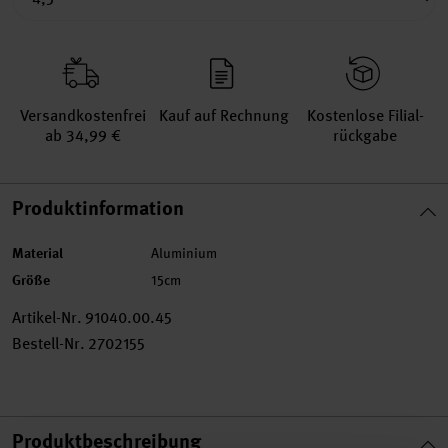
Versand­kosten­frei
Kauf auf Rechnung
Kosten­lose Filial­
ab 34,99 €
rückgabe
Produktinformation
Material
Aluminium
Größe
15cm
Artikel-Nr.
91040.00.45
Bestell-Nr.
2702155
Produktbeschreibung