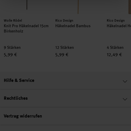
Hersteller:
Hersteller:
Hersteller:
Wolle Rödel
Rico Design
Rico Design
Knit Pro Häkelnadel 15cm
Häkelnadel Bambus
Häkelnadel H
Birkenholz
9 Stärken
12 Stärken
4 Stärken
5,99 €
5,99 €
12,49 €
Hilfe & Service
Rechtliches
Vertrag widerrufen